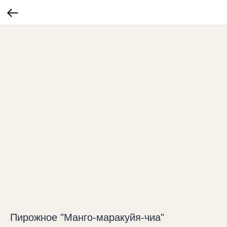
Пирожное "Манго-маракуйя-чиа"