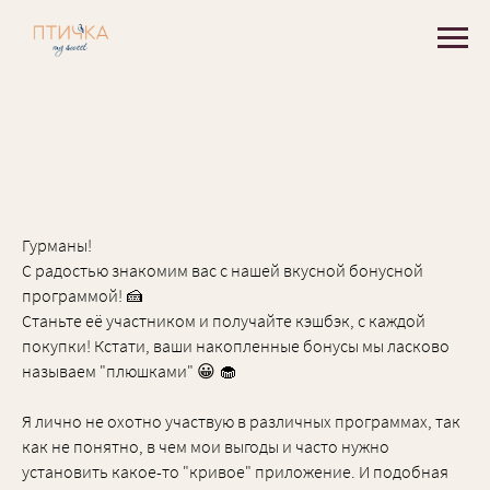
Гурманы!
С радостью знакомим вас с нашей вкусной бонусной
программой! 🍰
Станьте её участником и получайте кэшбэк, с каждой
покупки! Кстати, ваши накопленные бонусы мы ласково
называем "плюшками" 😀 🧁
Я лично не охотно участвую в различных программах, так
как не понятно, в чем мои выгоды и часто нужно
установить какое-то "кривое" приложение. И подобная