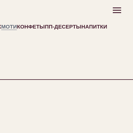
Х
МОТИ
КОНФЕТЫ
ПП-ДЕСЕРТЫ
НАПИТКИ