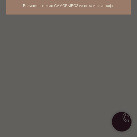
Возможен только САМОВЫВОЗ из цеха или из кафе